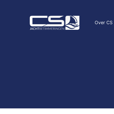
Over CS