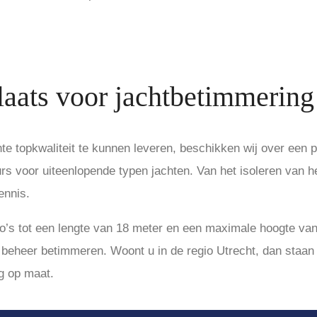
laats voor jachtbetimmering
e topkwaliteit te kunnen leveren, beschikken wij over een p
rs voor uiteenlopende typen jachten. Van het isoleren van h
ennis.
co’s tot een lengte van 18 meter en een maximale hoogte van
en beheer betimmeren. Woont u in de regio Utrecht, dan staan
g op maat.