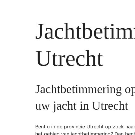
Jachtbeti
Utrecht
Jachtbetimmering o
uw jacht in Utrecht
Bent u in de provincie Utrecht op zoek naar
het gebied van jachtbetimmering? Dan bent