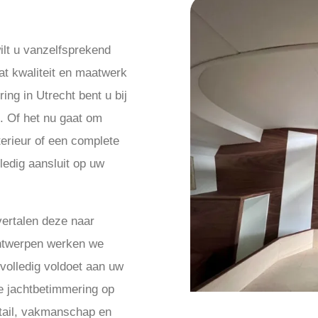
wilt u vanzelfsprekend
t kwaliteit en maatwerk
ng in Utrecht bent u bij
. Of het nu gaat om
erieur of een complete
lledig aansluit op uw
vertalen deze naar
ntwerpen werken we
 volledig voldoet aan uw
e jachtbetimmering op
etail, vakmanschap en