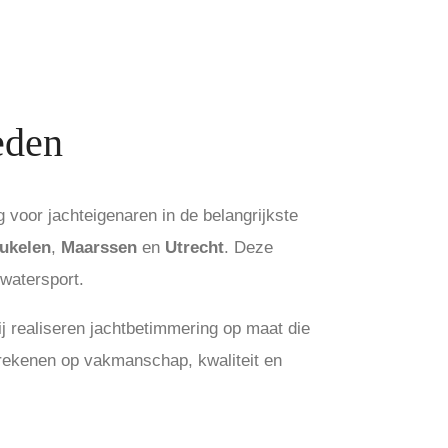
eden
 voor jachteigenaren in de belangrijkste
ukelen
,
Maarssen
en
Utrecht
. Deze
watersport.
j realiseren jachtbetimmering op maat die
u rekenen op vakmanschap, kwaliteit en