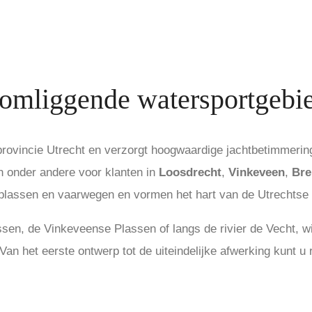
n omliggende watersportgebi
provincie Utrecht en verzorgt hoogwaardige jachtbetimmering
n onder andere voor klanten in
Loosdrecht
,
Vinkeveen
,
Bre
plassen en vaarwegen en vormen het hart van de Utrechtse 
ssen, de Vinkeveense Plassen of langs de rivier de Vecht, wi
 Van het eerste ontwerp tot de uiteindelijke afwerking kunt 