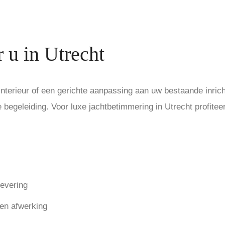
 u in Utrecht
interieur of een gerichte aanpassing aan uw bestaande inric
egeleiding. Voor luxe jachtbetimmering in Utrecht profitee
levering
 en afwerking